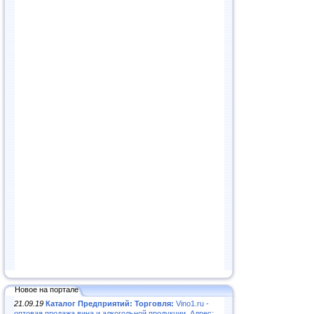
Новое на портале
21.09.19
Каталог Предприятий: Торговля:
Vino1.ru -
оптовая продажа вина и алкогольной продукции. Адрес: