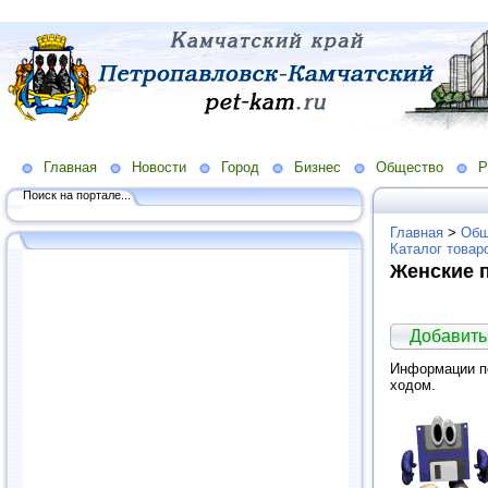
Главная
Новости
Город
Бизнес
Общество
Р
Поиск на портале...
Главная
>
Общ
Каталог товар
Женские 
Добавить
Информации по
ходом.