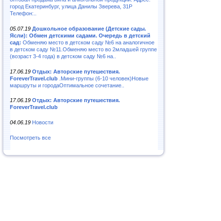
город Екатеринбург, улица Данилы Зверева, 31Р
Телефон:..
05.07.19
Дошкольное образование (Детские сады.
Ясли): Обмен детскими садами. Очередь в детский
сад:
Обменяю место в детском саду №6 на аналогичное
в детском саду №11.Обменяю место во 2младшей группе
(возраст 3-4 года) в детском саду №6 на..
17.06.19
Отдых: Авторские путешествия.
ForeverTravel.club
.Мини-группы (6-10 человек)Новые
маршруты и городаОптимальное сочетание..
17.06.19
Отдых: Авторские путешествия.
ForeverTravel.club
04.06.19
Новости
Посмотреть все