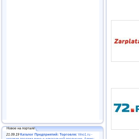
Новое на портале
21.09.19
Каталог Предприятий: Торговля:
Vino1.ru -
оптовая продажа вина и алкогольной продукции. Адрес: