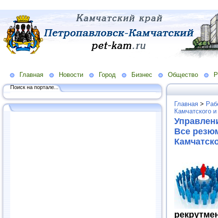
Главная
Новости
Город
Бизнес
Общество
Р
Поиск на портале...
Главная
>
Раб
Камчатского и
Управлени
Все резю
Камчатско
рекрутме