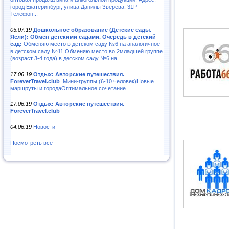
город Екатеринбург, улица Данилы Зверева, 31Р
Телефон:..
05.07.19
Дошкольное образование (Детские сады.
Ясли): Обмен детскими садами. Очередь в детский
сад:
Обменяю место в детском саду №6 на аналогичное
в детском саду №11.Обменяю место во 2младшей группе
(возраст 3-4 года) в детском саду №6 на..
17.06.19
Отдых: Авторские путешествия.
ForeverTravel.club
.Мини-группы (6-10 человек)Новые
маршруты и городаОптимальное сочетание..
17.06.19
Отдых: Авторские путешествия.
ForeverTravel.club
04.06.19
Новости
Посмотреть все