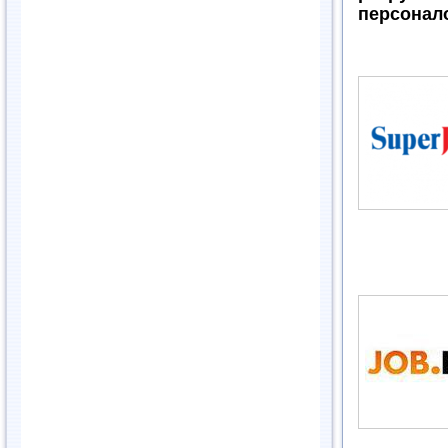
персонало