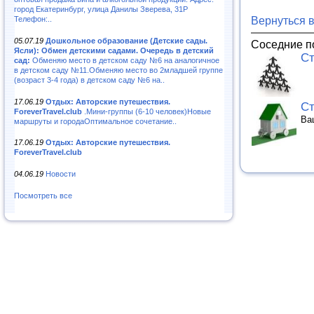
город Екатеринбург, улица Данилы Зверева, 31Р
Телефон:..
Вернуться 
05.07.19
Дошкольное образование (Детские сады.
Соседние п
Ясли): Обмен детскими садами. Очередь в детский
Ст
сад:
Обменяю место в детском саду №6 на аналогичное
в детском саду №11.Обменяю место во 2младшей группе
(возраст 3-4 года) в детском саду №6 на..
17.06.19
Отдых: Авторские путешествия.
Ст
ForeverTravel.club
.Мини-группы (6-10 человек)Новые
Ва
маршруты и городаОптимальное сочетание..
17.06.19
Отдых: Авторские путешествия.
ForeverTravel.club
04.06.19
Новости
Посмотреть все