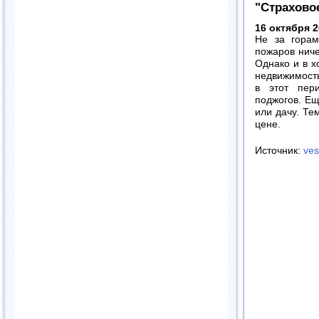
"Страховое
16 октября 2
Не за горам
пожаров ниче
Однако и в х
недвижимост
в этот пери
поджогов. Ещ
или дачу. Те
цене.
Источник:
ves