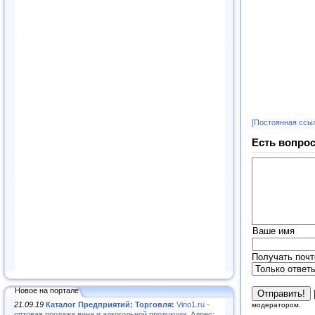
[Постоянная ссы
Есть вопрос
Ваше имя
Получать почт
Новое на портале
21.09.19
Каталог Предприятий: Торговля:
Vino1.ru -
модератором.
оптовая продажа вина и алкогольной продукции. Адрес: