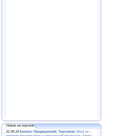
Новое на портале
21.09.19
Каталог Предприятий: Торговля:
Vino1.ru -
оптовая продажа вина и алкогольной продукции. Адрес: