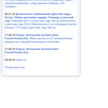
город Екатеринбург, улица Данилы Зверева, 31Р
Телефон:..
05.07.19
Дошкольное образование (Детские сады.
Ясли): Обмен детскими садами. Очередь в детский
сад:
Обменяю место в детском саду №6 на аналогичное
в детском саду №11.Обменяю место во 2младшей группе
(возраст 3-4 года) в детском саду №6 на..
17.06.19
Отдых: Авторские путешествия.
ForeverTravel.club
.Мини-группы (6-10 человек)Новые
маршруты и городаОптимальное сочетание..
17.06.19
Отдых: Авторские путешествия.
ForeverTravel.club
04.06.19
Новости
Посмотреть все