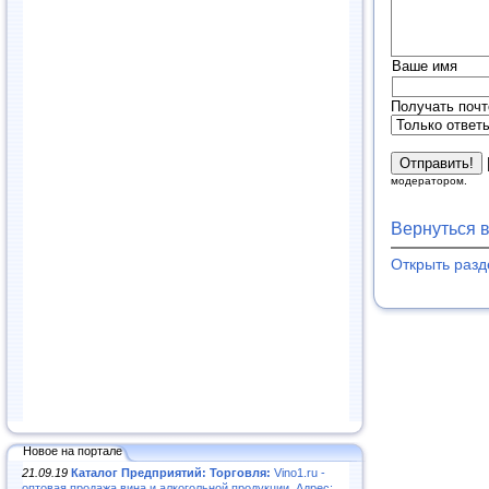
Ваше имя
Получать почт
модератором.
Вернуться 
Открыть раз
Новое на портале
21.09.19
Каталог Предприятий: Торговля:
Vino1.ru -
оптовая продажа вина и алкогольной продукции. Адрес: