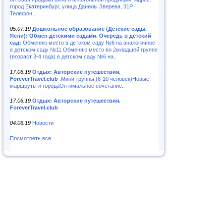
город Екатеринбург, улица Данилы Зверева, 31Р
Телефон:..
05.07.19
Дошкольное образование (Детские сады.
Ясли): Обмен детскими садами. Очередь в детский
сад:
Обменяю место в детском саду №6 на аналогичное
в детском саду №11.Обменяю место во 2младшей группе
(возраст 3-4 года) в детском саду №6 на..
17.06.19
Отдых: Авторские путешествия.
ForeverTravel.club
.Мини-группы (6-10 человек)Новые
маршруты и городаОптимальное сочетание..
17.06.19
Отдых: Авторские путешествия.
ForeverTravel.club
04.06.19
Новости
Посмотреть все